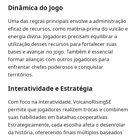
Dinâmica do Jogo
Uma das regras principais envolve a administração
eficaz de recursos, como matéria-prima do vulcão e
energia divina. Jogadores precisam equilibrar a
utilização desses recursos para fortalecer suas
bases e avançar no jogo. Também é essencial
formar alianças com outros jogadores para
enfrentar chefes poderosos e conquistar
territórios.
Interatividade e Estratégia
Com foco na interatividade, VolcanoRisingSE
permite que jogadores realizem trocas e combinem
suas habilidades em batalhas cooperativas.
Estrategicamente, cada escolha afeta o desenrolar
da história, oferecendo finais múltiplos baseados