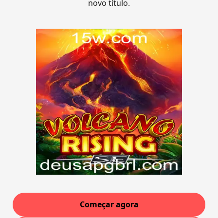
novo título.
Começar agora