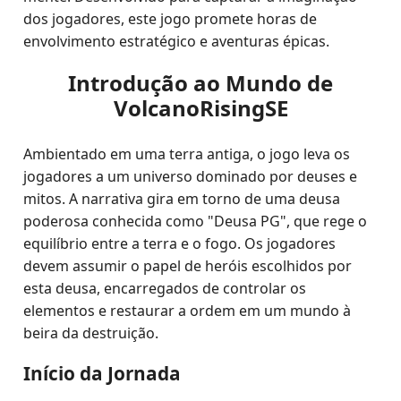
dos jogadores, este jogo promete horas de
envolvimento estratégico e aventuras épicas.
Introdução ao Mundo de
VolcanoRisingSE
Ambientado em uma terra antiga, o jogo leva os
jogadores a um universo dominado por deuses e
mitos. A narrativa gira em torno de uma deusa
poderosa conhecida como "Deusa PG", que rege o
equilíbrio entre a terra e o fogo. Os jogadores
devem assumir o papel de heróis escolhidos por
esta deusa, encarregados de controlar os
elementos e restaurar a ordem em um mundo à
beira da destruição.
Início da Jornada