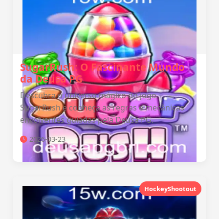
SugarRush: O Fascinante Mundo
da Deusa PG
Descubra o universo mágico do jogo
SugarRush e conheça as regras e mecânicas
envolventes guiadas pela Deusa PG.
2026-03-23
HockeyShootout