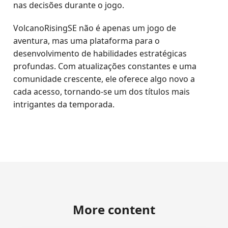
nas decisões durante o jogo.
VolcanoRisingSE não é apenas um jogo de
aventura, mas uma plataforma para o
desenvolvimento de habilidades estratégicas
profundas. Com atualizações constantes e uma
comunidade crescente, ele oferece algo novo a
cada acesso, tornando-se um dos títulos mais
intrigantes da temporada.
More content