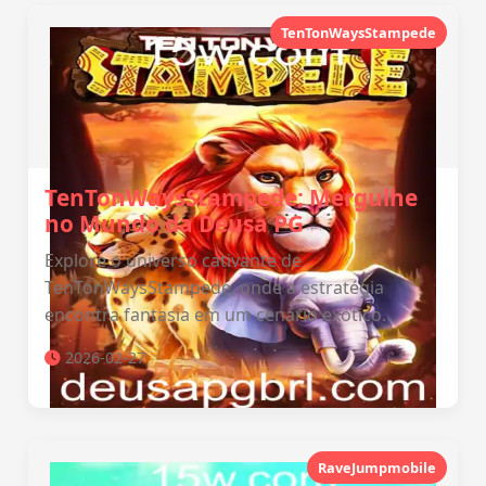
TenTonWaysStampede
TenTonWaysStampede: Mergulhe
no Mundo da Deusa PG
Explore o universo cativante de
TenTonWaysStampede, onde a estratégia
encontra fantasia em um cenário exótico.
2026-02-27
RaveJumpmobile