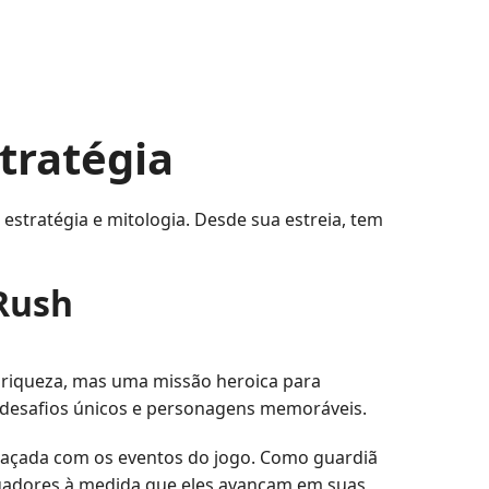
tratégia
tratégia e mitologia. Desde sua estreia, tem
Rush
riqueza, mas uma missão heroica para
e desafios únicos e personagens memoráveis.
elaçada com os eventos do jogo. Como guardiã
jogadores à medida que eles avançam em suas