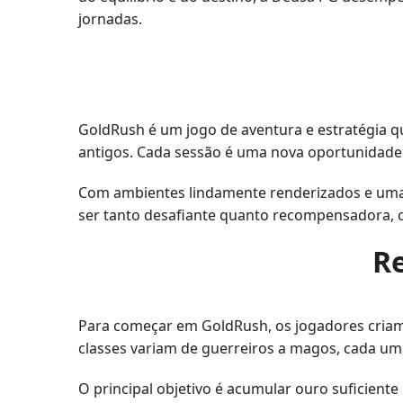
jornadas.
GoldRush é um jogo de aventura e estratégia qu
antigos. Cada sessão é uma nova oportunidade 
Com ambientes lindamente renderizados e uma t
ser tanto desafiante quanto recompensadora, 
Re
Para começar em GoldRush, os jogadores criam
classes variam de guerreiros a magos, cada um
O principal objetivo é acumular ouro suficient