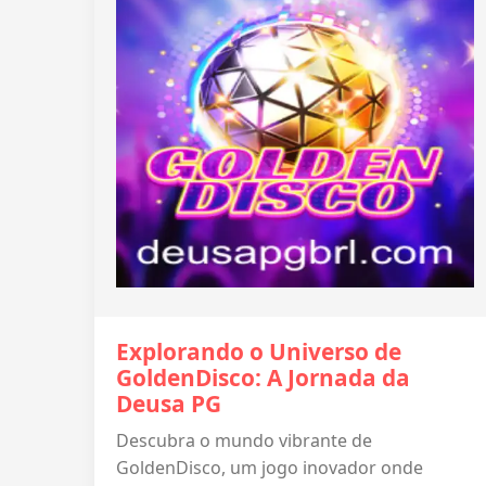
Explorando o Universo de
GoldenDisco: A Jornada da
Deusa PG
Descubra o mundo vibrante de
GoldenDisco, um jogo inovador onde