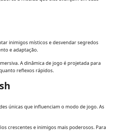
entar inimigos místicos e desvendar segredos
ento e adaptação.
mersiva. A dinâmica de jogo é projetada para
uanto reflexos rápidos.
ush
es únicas que influenciam o modo de jogo. As
fios crescentes e inimigos mais poderosos. Para