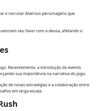
ar e recrutar diversos personagens que
luenciam seu favor com a deusa, afetando o
tes
go. Recentemente, a introdução do evento
rçando sua importância na narrativa do jogo.
ação de novas estratégias e a colaboração entre
afios em larga escala.
dRush