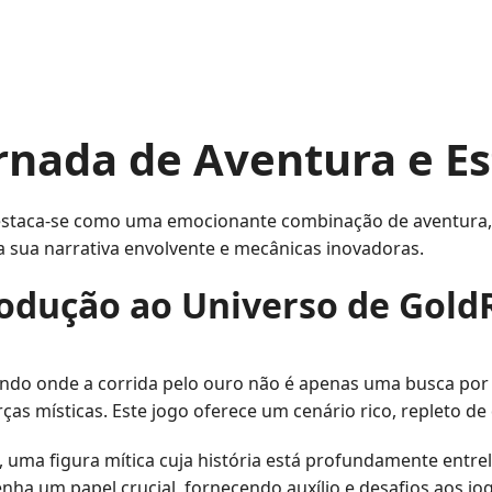
nada de Aventura e Es
staca-se como uma emocionante combinação de aventura, es
la sua narrativa envolvente e mecânicas inovadoras.
rodução ao Universo de Gold
do onde a corrida pelo ouro não é apenas uma busca por 
as místicas. Este jogo oferece um cenário rico, repleto d
, uma figura mítica cuja história está profundamente entr
enha um papel crucial, fornecendo auxílio e desafios aos 